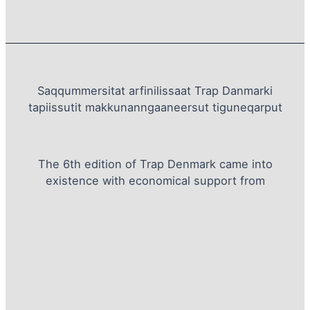
Saqqummersitat arfinilissaat Trap Danmarki
tapiissutit makkunanngaaneersut tiguneqarput
The 6th edition of Trap Denmark came into
existence with economical support from