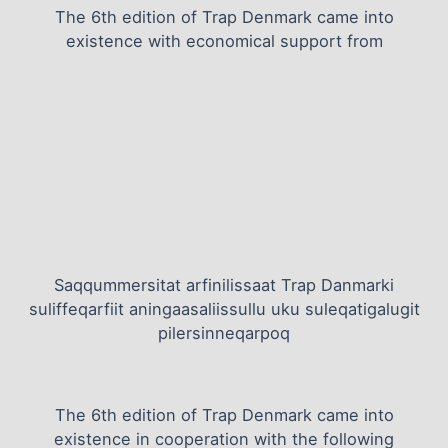
The 6th edition of Trap Denmark came into
existence with economical support from
Saqqummersitat arfinilissaat Trap Danmarki
suliffeqarfiit aningaasaliissullu uku suleqatigalugit
pilersinneqarpoq
The 6th edition of Trap Denmark came into
existence in cooperation with the following