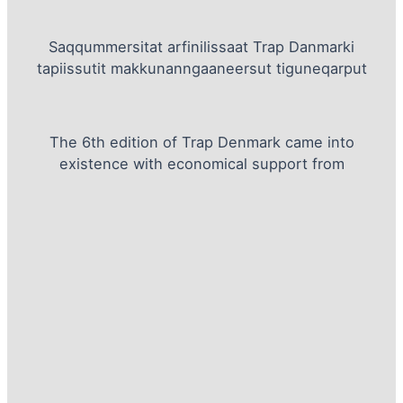
Saqqummersitat arfinilissaat Trap Danmarki
tapiissutit makkunanngaaneersut tiguneqarput
The 6th edition of Trap Denmark came into
existence with economical support from